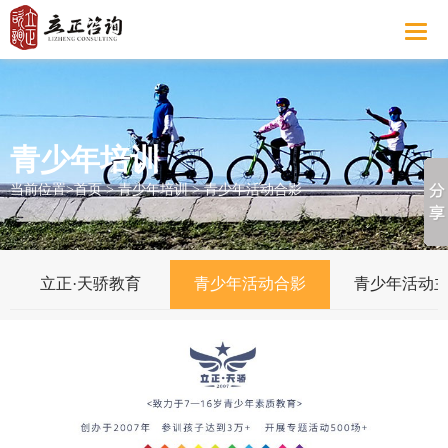
青少年培训
当前位置>
首页
>
青少年培训
>
青少年活动合影
立正·天骄教育
青少年活动合影
青少年活动