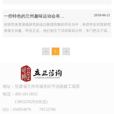
受运动的竞技性，更体会..
2018-06-21
一些特色的兰州趣味运动会有哪些
在研究体育游戏研究的这位教授所教的学生当中，有些学生对其研究
有很大兴趣，毕业之后，他们创立了活动策划公司，专门把几个或多
个趣味游戏组合到一起，举办成运..
1
地址：甘肃省兰州市城关区平凉路建工瑞景
电话：400-181-0931
13893259293(肖总)
QQ：
454954876 78152766