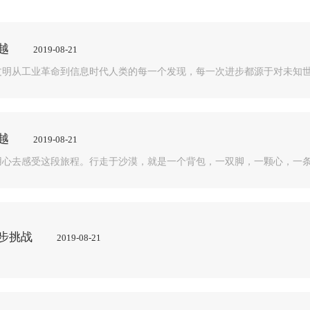
越
2019-08-21
文明从工业革命到信息时代人类的每一个发现，每一次进步都源于对未知世
越
2019-08-21
用心去感受这段旅程。行走于沙漠，就是一个背包，一双脚，一颗心，一条
步挑战
2019-08-21