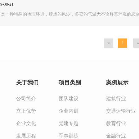
9-08-21
，是一种特殊的地理环境，肆虐的风沙，多变的气温无不诠释其环境的恶劣
1
关于我们
项目类别
案例展示
公司简介
团队建设
建筑行业
立正优势
企业内训
交通运输行业
企业文化
党建专题
教育行业
发展历程
军事训练
金融行业