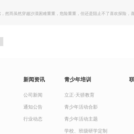
，然而虽然穿越沙漠困难重重，危险重重，但还是阻止不了喜欢探险，喜欢
新闻资讯
青少年培训
公司新闻
立正·天骄教育
通知公告
青少年活动合影
行业动态
青少年活动主题
学校、班级研学定制